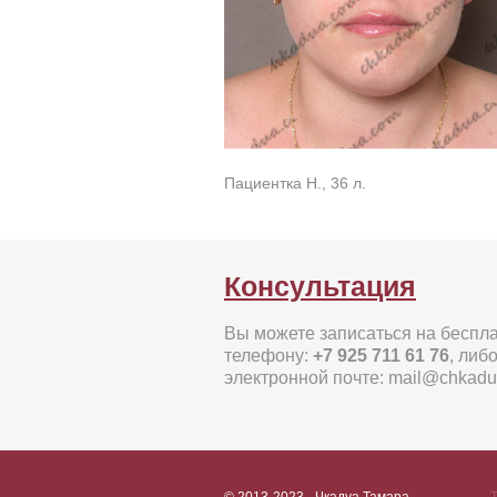
Пациентка Н., 36 л.
Консультация
Вы можете записаться на беспл
телефону:
+7 925 711 61 76
, либ
электронной почте: mail@chkad