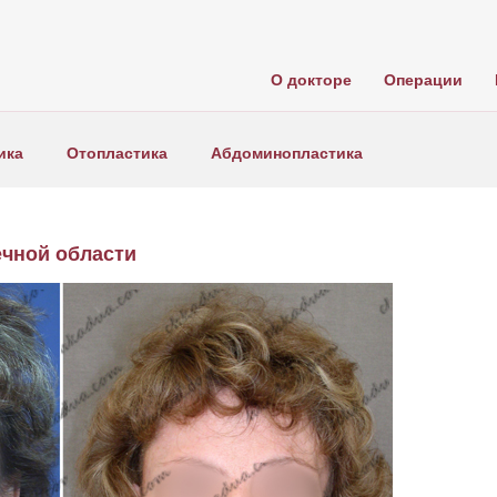
О докторе
Операции
ика
Отопластика
Абдоминопластика
чной области