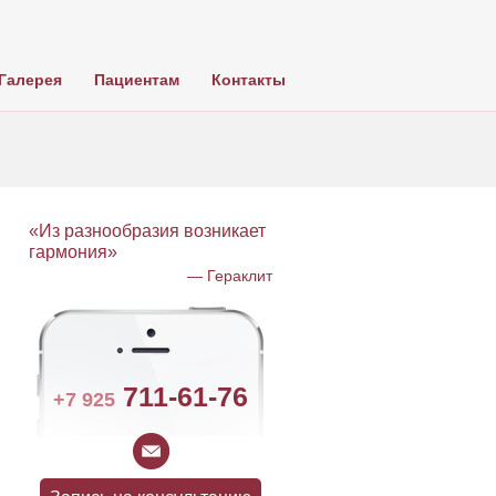
Галерея
Пациентам
Контакты
«Из разнообразия возникает
гармония»
— Гераклит
711-61-76
+7 925