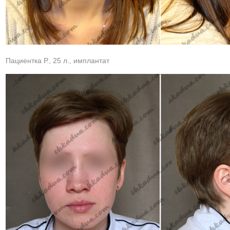
Пациентка Р., 25 л., имплантат