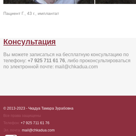
Пациент Г., 43 г., имплантат
Консультация
Вы можете записаться на бесплатную консультацию по
телефону:
+7 925 711 61 76
, либо проконсультироваться
по электронной почте: mail@chkadua.com
© 2013-2023 - Чкадуа Тамара Зурабовна
Все права защищены
Телефон:
+7 925 711 61 76
Эл. почта:
mail@chkadua.com