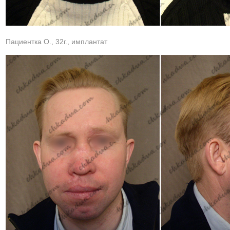
Пациентка О., 32г., имплантат